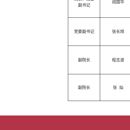
阎国华
副书记
党委副书记
张长旭
副院长
程志波
副院长
张 灿